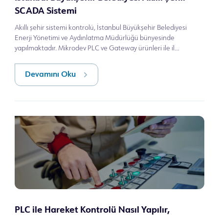
SCADA Sistemi
Akıllı şehir sistemi kontrolü, İstanbul Büyükşehir Belediyesi
Enerji Yönetimi ve Aydınlatma Müdürlüğü bünyesinde
yapılmaktadır. Mikrodev PLC ve Gateway ürünleri ile il
genelinde 400'den fazla istasyon
Devamını Oku
PLC ile Hareket Kontrolü Nasıl Yapılır,