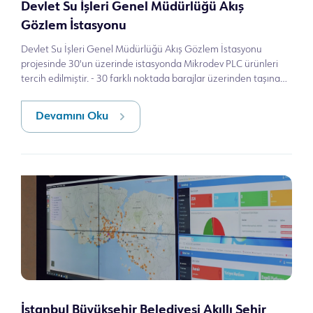
Devlet Su İşleri Genel Müdürlüğü Akış
Gözlem İstasyonu
Devlet Su İşleri Genel Müdürlüğü Akış Gözlem İstasyonu
projesinde 30'un üzerinde istasyonda Mikrodev PLC ürünleri
tercih edilmiştir. - 30 farklı noktada barajlar üzerinden taşınan
suların tarımsal
Devamını Oku
İstanbul Büyükşehir Belediyesi Akıllı Şehir