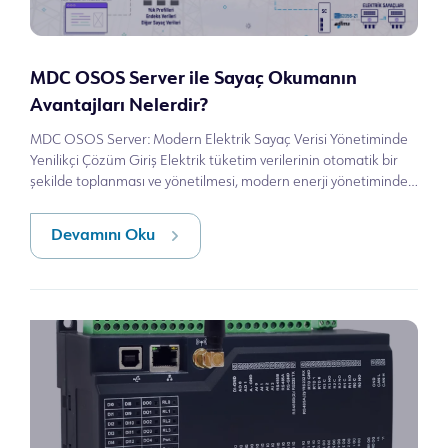
MDC OSOS Server ile Sayaç Okumanın
Avantajları Nelerdir?
MDC OSOS Server: Modern Elektrik Sayaç Verisi Yönetiminde
Yenilikçi Çözüm Giriş Elektrik tüketim verilerinin otomatik bir
şekilde toplanması ve yönetilmesi, modern enerji yönetiminde
kritik bir ihti
Devamını Oku