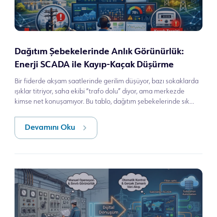
Dağıtım Şebekelerinde Anlık Görünürlük:
Enerji SCADA ile Kayıp-Kaçak Düşürme
Bir fiderde akşam saatlerinde gerilim düşüyor, bazı sokaklarda
ışıklar titriyor, saha ekibi “trafo dolu” diyor, ama merkezde
kimse net konuşamıyor. Bu tablo, dağıtım şebekelerinde sık
görülür. Çünkü s
Devamını Oku