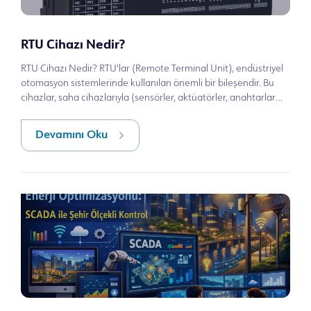
RTU Cihazı Nedir?
RTU Cihazı Nedir? RTU'lar (Remote Terminal Unit), endüstriyel
otomasyon sistemlerinde kullanılan önemli bir bileşendir. Bu
cihazlar, saha cihazlarıyla (sensörler, aktüatörler, anahtarlar
vb.) iletişi
Devamını Oku