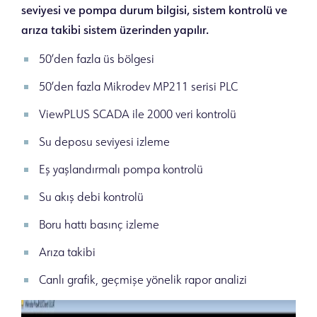
seviyesi ve pompa durum bilgisi, sistem kontrolü ve
arıza takibi sistem üzerinden yapılır.
50’den fazla üs bölgesi
50’den fazla Mikrodev MP211 serisi PLC
ViewPLUS SCADA ile 2000 veri kontrolü
Su deposu seviyesi izleme
Eş yaşlandırmalı pompa kontrolü
Su akış debi kontrolü
Boru hattı basınç izleme
Arıza takibi
Canlı grafik, geçmişe yönelik rapor analizi