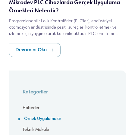
Mikrodev PLC Cihazlarda Gerçek Uygulama
Örnekleri Nelerdir?
Programlanabilir Lojik Kontrolörler (PLC'ler), endüstriyel
otomasyon endüstrisinde çeşitli süreçleri kontrol etmek ve
izlemek için yaygın olarak kullanılmaktadır. PLC'lerin temel
işlevlerinden biri, m
Devamını Oku
Kategoriler
Haberler
Örnek Uygulamalar
Teknik Makale