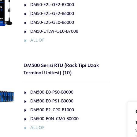
DM50-E2L-GE2-B7000
DM50-E2L-GE2-B6000
DM50-E2L-GE0-B6000
DM50-E1LW-GE0-B7008
ALL OF
DM500 Serisi RTU (Rack Tipi Uzak
Terminal Ünitesi) (10)
DM500-E0-PS0-B0000
DM500-E0-PS1-B0000
DM500-E2-CP0-B1000
DM500-E0N-CM0-B0000
ALL OF