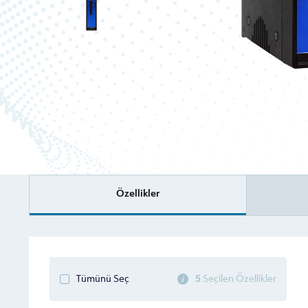
Özellikler
5
Seçilen Özellikler
Tümünü Seç