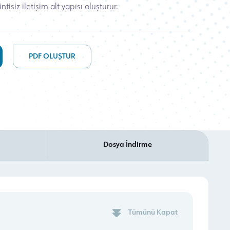
tisiz iletişim alt yapısı oluşturur.
PDF OLUŞTUR
Dosya İndirme
Tümünü Kapat