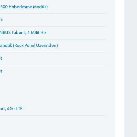
500 Haberleşme Modülü
ck
BUS Tabanlı, 1 MBit Hız
matik (Rack Panel Üzerinden)
t
t
ort, 4G - LTE