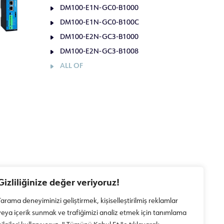
DM100-E1N-GC0-B1000
DM100-E1N-GC0-B100C
DM100-E2N-GC3-B1000
DM100-E2N-GC3-B1008
ALL OF
Gizliliğinize değer veriyoruz!
Tarama deneyiminizi geliştirmek, kişiselleştirilmiş reklamlar
veya içerik sunmak ve trafiğimizi analiz etmek için tanımlama