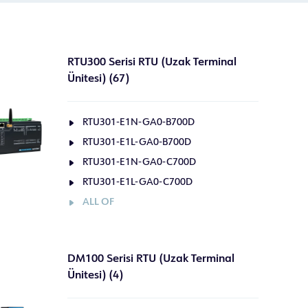
RTU300 Serisi RTU (Uzak Terminal
Ünitesi) (67)
RTU301-E1N-GA0-B700D
RTU301-E1L-GA0-B700D
RTU301-E1N-GA0-C700D
RTU301-E1L-GA0-C700D
ALL OF
DM100 Serisi RTU (Uzak Terminal
Ünitesi) (4)