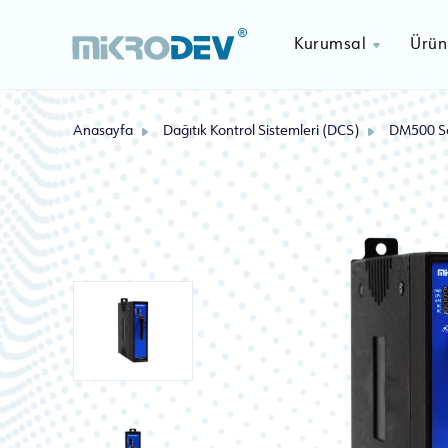
Kurumsal
Ürün
Anasayfa
Dağıtık Kontrol Sistemleri (DCS)
DM500 Ser