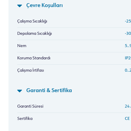
Çevre Koşulları
Çalışma Sıcaklığı
-25
Depolama Sıcaklığı
-30
Nem
5..
Koruma Standardı
IP2
Çalışma İrtifası
0..
Garanti & Sertifika
Garanti Süresi
24
Sertifika
CE