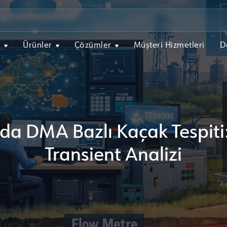
l
Ürünler
Çözümler
Müşteri Hizmetleri
D
a DMA Bazlı Kaçak Tespiti:
Transient Analizi