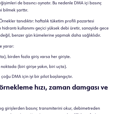
eğişimleri de basıncı oynatır. Bu nedenle DMA içi basınç
 bilmek şarttır.
nekler tanıdıktır: haftalık tüketim profili pazartesi
n hidrantı kullanımı geçici yüksek debi üretir, sanayide gece
e değil, benzer gün kümelerine yapmak daha sağlıklıdır.
şe yarar:
, birden fazla giriş varsa her girişte.
noktada (biri girişe yakın, biri uçta).
, çoğu DMA için iyi bir pilot başlangıçtır.
 örnekleme hızı, zaman damgası ve
log girişlerden basınç transmiterini okur, debimetreden