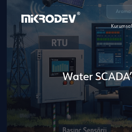
Kurumsa
Water SCADA’d